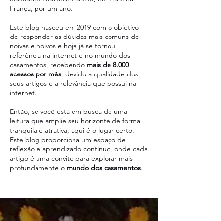
França, por um ano.
Este blog nasceu em 2019 com o objetivo
de responder as dúvidas mais comuns de
noivas e noivos e hoje já se tornou
referência na internet e no mundo dos
casamentos, recebendo
mais de 8.000
acessos por mês
, devido a qualidade dos
seus artigos e a relevância que possui na
internet.
Então, se você está em busca de uma
leitura que amplie seu horizonte de forma
tranquila e atrativa, aqui é o lugar certo.
Este blog proporciona um espaço de
reflexão e aprendizado contínuo, onde cada
artigo é uma convite para explorar mais
profundamente o
mundo dos casamentos
.