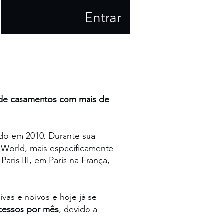
Entrar
l de casamentos com mais de
do em 2010. Durante sua
 World, mais especificamente
ris III, em Paris na França,
as e noivos e hoje já se
acessos por mês
, devido a