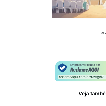
© 2
Veja també