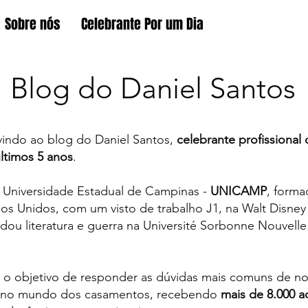
Sobre nós
Celebrante Por um Dia
Blog do Daniel Santos
vindo ao blog do Daniel Santos,
celebrante profissiona
últimos 5 anos
.
 Universidade Estadual de Campinas -
UNICAMP
, forma
os Unidos, com um visto de trabalho J1, na Walt Disney
u literatura e guerra na Université Sorbonne Nouvelle Pa
o objetivo de responder as dúvidas mais comuns de noiv
t e no mundo dos casamentos, recebendo
mais de 8.000 