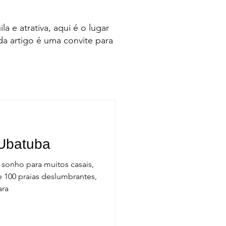
 e atrativa, aqui é o lugar
a artigo é uma convite para
 Ubatuba
 sonho para muitos casais,
 100 praias deslumbrantes,
ara