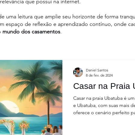
relevância que possui na internet.
 uma leitura que amplie seu horizonte de forma tranquila
um espaço de reflexão e aprendizado contínuo, onde cad
o
mundo dos casamentos
.
Daniel Santos
8 de fev. de 2024
Casar na Praia
Casar na praia Ubatuba é um
e Ubatuba, com suas mais de
oferece o cenário perfeito p