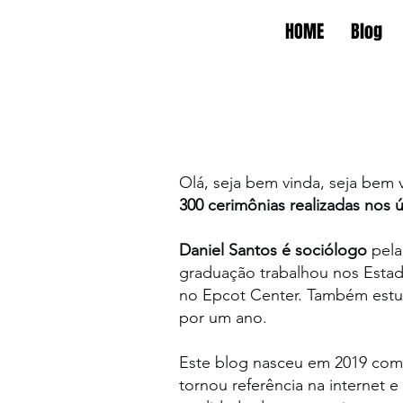
HOME
Blog
Olá, seja bem vinda, seja bem 
300 cerimônias realizadas nos 
Daniel Santos é sociólogo
pela
graduação trabalhou nos Estad
no Epcot Center. Também estudo
por um ano.
Este blog nasceu em 2019 com 
tornou referência na interne