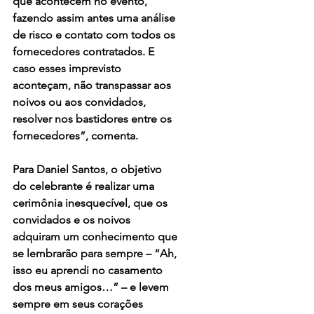
que acontecem no evento, 
fazendo assim antes uma análise 
de risco e contato com todos os 
fornecedores contratados. E 
caso esses imprevisto 
aconteçam, não transpassar aos 
noivos ou aos convidados, 
resolver nos bastidores entre os 
fornecedores”, comenta.
Para Daniel Santos, o objetivo 
do celebrante é realizar uma 
cerimônia inesquecível, que os 
convidados e os noivos 
adquiram um conhecimento que 
se lembrarão para sempre – “Ah, 
isso eu aprendi no casamento 
dos meus amigos…” – e levem 
sempre em seus corações 