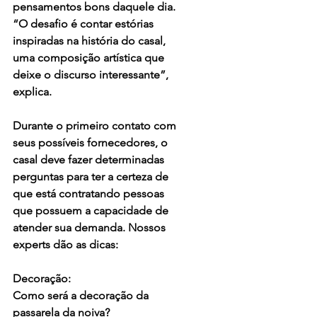
pensamentos bons daquele dia. 
“O desafio é contar estórias 
inspiradas na história do casal, 
uma composição artística que 
deixe o discurso interessante”, 
explica.
Durante o primeiro contato com 
seus possíveis fornecedores, o 
casal deve fazer determinadas 
perguntas para ter a certeza de 
que está contratando pessoas 
que possuem a capacidade de 
atender sua demanda. Nossos 
experts dão as dicas:
Decoração:
Como será a decoração da 
passarela da noiva?