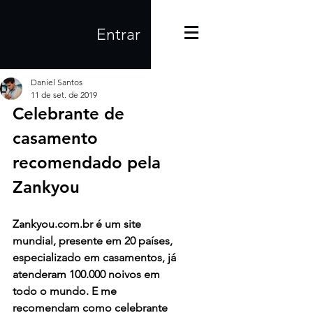
Entrar
Daniel Santos
11 de set. de 2019
Celebrante de 
casamento 
recomendado pela 
Zankyou
Zankyou.com.br é um site 
mundial, presente em 20 países, 
especializado em casamentos, já 
atenderam 100.000 noivos em 
todo o mundo. E me 
recomendam como celebrante 